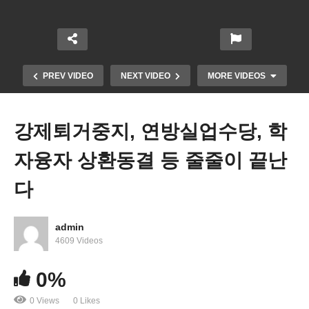
PREV VIDEO
NEXT VIDEO
MORE VIDEOS
강제퇴거중지, 연방실업수당, 학
자융자 상환동결 등 줄줄이 끝난
다
admin
사회보장연금 40년 만에 가장 많이 오른다 ‘물가급등
4609 Videos
으로 속빈강정’
0%
0 Views
0 Likes