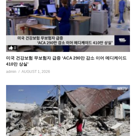
0
미국 건강보험 무보험자 급증 ‘ACA 290만 감소 이어 메디케이드
410만 상실’
admin
AUGUST 1, 2026