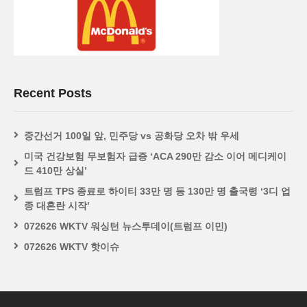
Recent Posts
중간선거 100일 앞, 민주당 vs 공화당 오차 밖 우세
미국 건강보험 무보험자 급증 ‘ACA 290만 감소 이어 메디케이
드 410만 상실’
트럼프 TPS 종료로 하이티 33만 명 등 130만 명 출국령 ‘3디 업
종 대혼란 시작’
072626 WKTV 워싱턴 뉴스투데이(트럼프 이민)
072626 WKTV 핫이슈