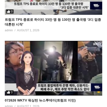
0
트럼프 TPS 종료로 하이티 33만 명 등 130만 명 출국령 ‘3디 업종
대혼란 시작’
admin
AUGUST 1, 2026
0
072626 WKTV 워싱턴 뉴스투데이(트럼프 이민)
admin
AUGUST 1, 2026