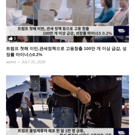
0
트럼프 첫해 이민,관세정책으로 고용창출 100만 개 이상 급감, 성
장률 마이너스0.2%
admin
JULY 25, 2026