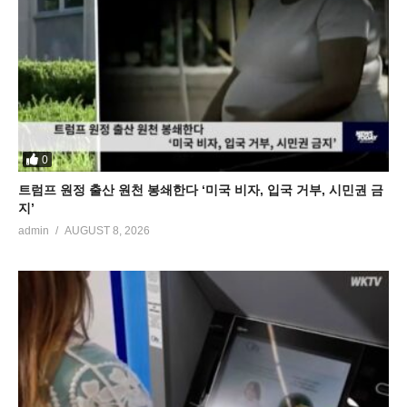
0
트럼프 원정 출산 원천 봉쇄한다 ‘미국 비자, 입국 거부, 시민권 금
지’
admin
AUGUST 8, 2026