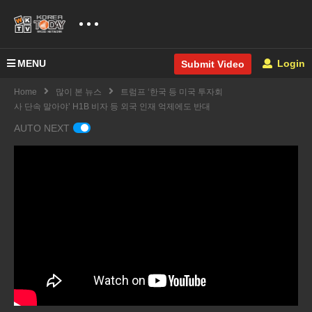
MENU
Login
Submit Video
Home
많이 본 뉴스
트럼프 ‘한국 등 미국 투자회
사 단속 말아야’ H1B 비자 등 외국 인재 억제에도 반대
AUTO NEXT