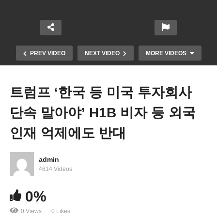
PREV VIDEO
NEXT VIDEO
MORE VIDEOS
트럼프 ‘한국 등 미국 투자회사
단속 말아야’ H1B 비자 등 외국
인재 억제에도 반대
admin
10426 (뉴스속보) 미국 델타포스 마두로 생포 뉴욕
4614 Videos
압송, 정권이양시까지 통치
0%
0 Views
0 Likes