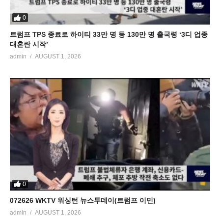
0
트럼프 TPS 종료로 하이티 33만 명 등 130만 명 출국령 ‘3디 업종
대혼란 시작’
admin
AUGUST 1, 2026
0
072626 WKTV 워싱턴 뉴스투데이(트럼프 이민)
admin
AUGUST 1, 2026