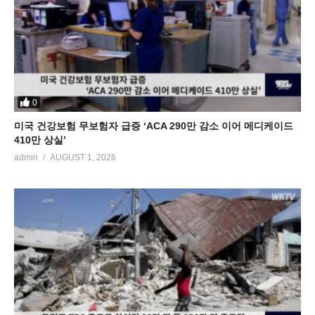
0
미국 건강보험 무보험자 급증 ‘ACA 290만 감소 이어 메디케이드
410만 상실’
admin
AUGUST 1, 2026