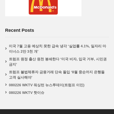
Recent Posts
미국 7월 고용 예상치 못한 급속 냉각 ‘실업률 4.1%, 일자리 마
이너스 2만 3천 개’
트럼프 원정 출산 원천 봉쇄한다 ‘미국 비자, 입국 거부, 시민권
금지’
트럼프 불법체류자 금융거래 단속 돌입 ‘8월 중순까지 은행들
고객 실사해야’
080226 WKTV 워싱턴 뉴스투데이(트럼프 이민)
080226 WKTV 핫이슈