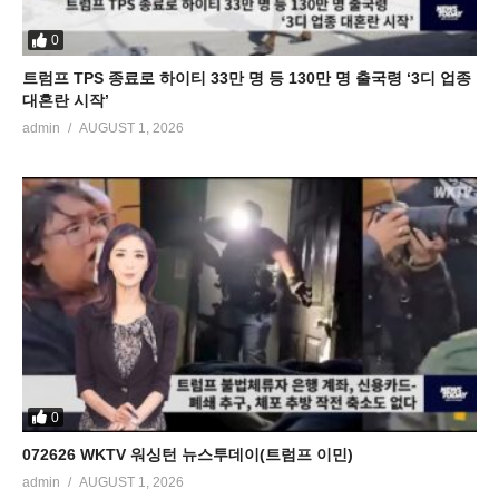
0
트럼프 TPS 종료로 하이티 33만 명 등 130만 명 출국령 ‘3디 업종
대혼란 시작’
admin
AUGUST 1, 2026
0
072626 WKTV 워싱턴 뉴스투데이(트럼프 이민)
admin
AUGUST 1, 2026