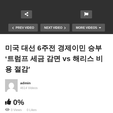
PREV VIDEO
NEXT VIDEO
MORE VIDEOS
미국 대선 6주전 경제이민 승부
‘트럼프 세금 감면 vs 해리스 비
용 절감’
admin
주택 모기지 이자율 하락세로 재융자 붐 ‘재융자 신
4614 Videos
청서 20% 급증’
0%
0 Views
0 Likes