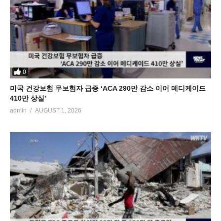
0
미국 건강보험 무보험자 급증 ‘ACA 290만 감소 이어 메디케이드
410만 상실’
admin
AUGUST 1, 2026