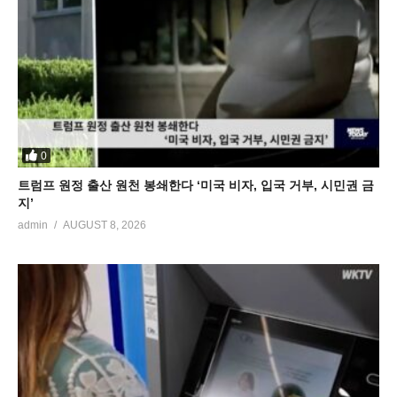
0
트럼프 원정 출산 원천 봉쇄한다 ‘미국 비자, 입국 거부, 시민권 금
지’
admin
AUGUST 8, 2026