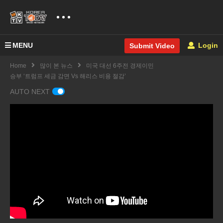
MENU
Login
Submit Video
Home
많이 본 뉴스
미국 대선 6주전 경제이민
승부 ‘트럼프 세금 감면 Vs 해리스 비용 절감’
AUTO NEXT