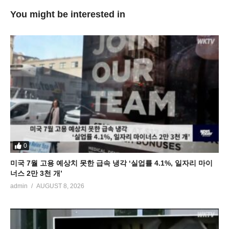
You might be interested in
0
미국 7월 고용 예상치 못한 급속 냉각 ‘실업률 4.1%, 일자리 마이
너스 2만 3천 개’
admin
AUGUST 8, 2026