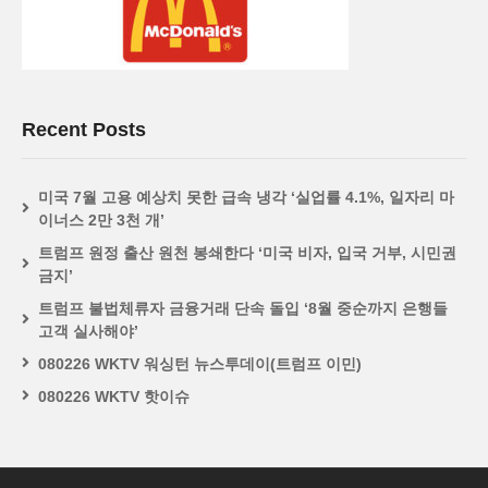
Recent Posts
미국 7월 고용 예상치 못한 급속 냉각 ‘실업률 4.1%, 일자리 마
이너스 2만 3천 개’
트럼프 원정 출산 원천 봉쇄한다 ‘미국 비자, 입국 거부, 시민권
금지’
트럼프 불법체류자 금융거래 단속 돌입 ‘8월 중순까지 은행들
고객 실사해야’
080226 WKTV 워싱턴 뉴스투데이(트럼프 이민)
080226 WKTV 핫이슈